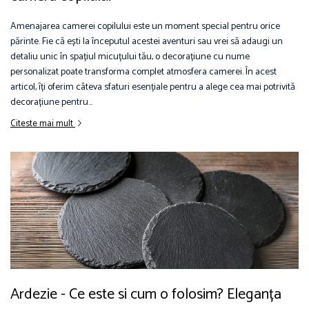
Amenajarea camerei copilului este un moment special pentru orice
părinte. Fie că ești la începutul acestei aventuri sau vrei să adaugi un
detaliu unic în spațiul micuțului tău, o decorațiune cu nume
personalizat poate transforma complet atmosfera camerei. În acest
articol, îți oferim câteva sfaturi esențiale pentru a alege cea mai potrivită
decorațiune pentru...
Citeste mai mult
Ardezie - Ce este si cum o folosim? Eleganța