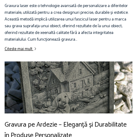
Gravura laser este o tehnologie avansată de personalizare a diferitelor
materiale, utilizată pentru a crea designuri precise, durabile și estetice.
Această metodă implică utilizarea unui fascicul laser pentru a marca
sau grava suprafața unui obiect, oferind rezultate de îa unui obiect,
oferind rezultate de xeenaltă calitate fără a afecta integritatea
materialului. Cum funcționează gravura...
Citeste mai mult
Gravura pe Ardezie – Eleganță și Durabilitate
în Produse Personalizate