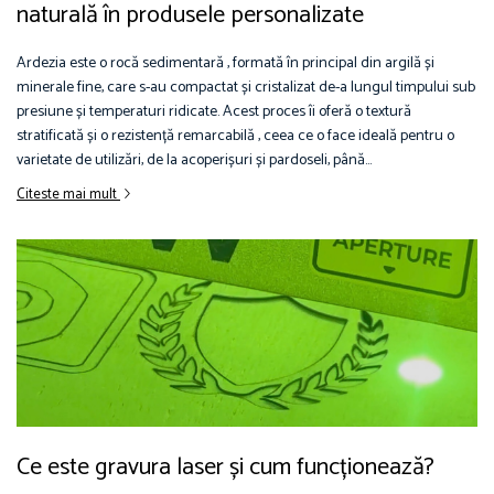
naturală în produsele personalizate
Ardezia este o rocă sedimentară , formată în principal din argilă și
minerale fine, care s-au compactat și cristalizat de-a lungul timpului sub
presiune și temperaturi ridicate. Acest proces îi oferă o textură
stratificată și o rezistență remarcabilă , ceea ce o face ideală pentru o
varietate de utilizări, de la acoperișuri și pardoseli, până...
Citeste mai mult
Ce este gravura laser și cum funcționează?