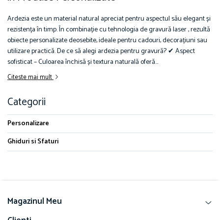
Ardezia este un material natural apreciat pentru aspectul său elegant și
rezistența în timp. În combinație cu tehnologia de gravură laser , rezultă
obiecte personalizate deosebite, ideale pentru cadouri, decorațiuni sau
utilizare practică. De ce să alegi ardezia pentru gravură? ✔ Aspect
sofisticat – Culoarea închisă și textura naturală oferă...
Citeste mai mult
Categorii
Personalizare
Ghiduri si Sfaturi
Magazinul Meu